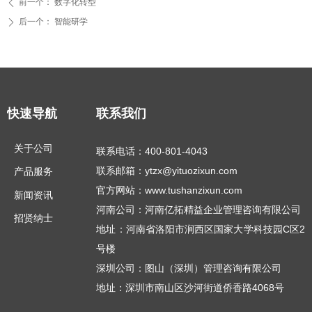
前一个：
数字化转型
ꄴ
后一个：
智能研学
ꄲ
快速导航
联系我们
关于公司
联系电话：400-801-4043
联系邮箱：ytzx@yituozixun.com
产品服务
官方网站：www.tushanzixun.com
新闻资讯
河南公司：河南亿拓精益企业管理咨询有限公司
招贤纳士
地址：河南省洛阳市涧西区国家大学科技园C区2
号楼
深圳公司：图山（深圳）管理咨询有限公司
地址：深圳市南山区沙河街道侨香路4068号