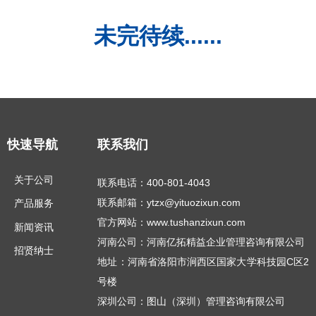
未完待续......
快速导航
联系我们
关于公司
联系电话：400-801-4043
联系邮箱：ytzx@yituozixun.com
产品服务
官方网站：www.tushanzixun.com
新闻资讯
河南公司：河南亿拓精益企业管理咨询有限公司
招贤纳士
地址：河南省洛阳市涧西区国家大学科技园C区2
号楼
深圳公司：图山（深圳）管理咨询有限公司