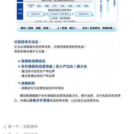
前一个：
定制系列
ꄴ